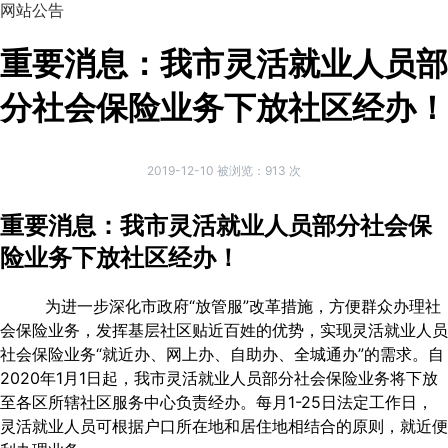
网站公告
重要消息：我市灵活就业人员部
分社会保险业务下放社区经办！
2019-12-10 被浏览：
913
次
重要消息：我市灵活就业人员部分社会保
险业务下放社区经办！
为进一步深化市政府“放管服”改革措施，方便群众办理社
会保险业务，发挥基层社区贴近百姓的优势，实现灵活就业人员
社会保险业务“就近办、网上办、自助办、全城通办”的需求。自
2020年1月1日起，我市灵活就业人员部分社会保险业务将下放
至各区所辖社区服务中心负责经办。每月1-25日法定工作日，
灵活就业人员可根据户口所在地和居住地相结合的原则，就近便