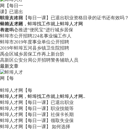
蚌埠人才网【每日一课】已退出职业资格目录的证书还有效吗？
蚌埠人才网，蚌埠找工作就上蚌埠人才网
养老中心推进“便民宝”进行城乡居保
蚌埠市公开招聘224名事业编工作人
蚌埠市2019年度事业单位公开招聘
2019年蚌埠五河县乡镇卫生院招聘
禹会区城乡居保工作再上新台阶
高新区公安分局公开招聘警务辅助人员
最新文章
蚌埠人才网【每
蚌埠人才网，蚌埠找工作就上蚌埠人才网..
蚌埠人才网【每日一课】已退出职业
蚌埠人才网【每日一课】职业技能等
蚌埠人才网【每日一课】社保卡长期
蚌埠人才网【每日一课】领取失业保
蚌埠人才网【每日一课】 如何选择