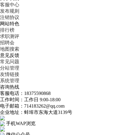
客服中心
发布规则
注销协议
网站特色
排行榜
求职测评
招聘会
地图搜索
意见反馈
常见问题
分站管理
友情链接
系统管理
咨询热线
客服电话：18375590868
工作时间：工作日 9:00-18:00
电子邮箱：714183262@qq.com
企业地址：蚌埠市东海大道3139号
手机WAP浏览
微信公众号