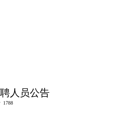
招聘人员公告
：
1788