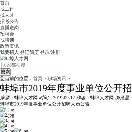
首页
找工作
找人才
招考公告
直播送岗
招聘会
找培训
政策资讯
我要招人
登记简历
登录/注册
您当前的位置：
首页
>
职场资讯
>
蚌埠市2019年度事业单位公开
来源：
蚌埠人才网
时间：
2019-09-12
作者：
蚌埠人才网
浏览量
蚌埠市2019年度事业单位公开招聘人员公告