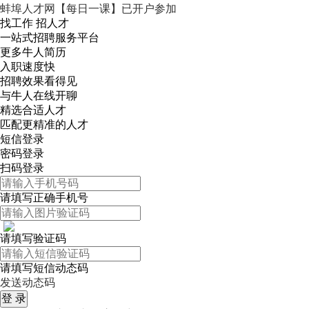
蚌埠人才网【每日一课】已开户参加
找工作 招人才
一站式招聘服务平台
更多牛人简历
入职速度快
招聘效果看得见
与牛人在线开聊
精选合适人才
匹配更精准的人才
短信登录
密码登录
扫码登录
请填写正确手机号
请填写验证码
请填写短信动态码
发送动态码