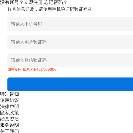
没有账号？
立即注册
忘记密码？
账号信息异常，请使用手机验证码验证登录
如有疑问 联系客服18375590868
特别告知
使用协议
法律声明
隐私政策
经营资质
服务说明
关于我们