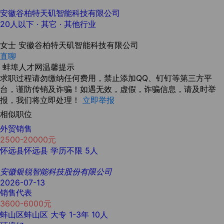
安徽谷柏特天矶智能科技有限公司
20人以下
· 其它 ·
其他行业
女士
安徽谷柏特天矶智能科技有限公司
直聊
蚌埠人才网温馨提示
求职过程请勿缴纳任何费用，禁止添加QQ、钉钉等第三方平
台，谨防传销及诈骗！如遇无效，虚假，诈骗信息，请及时举
报，我们将立即处理！
立即举报
相似职位
外贸销售
2500-20000元
怀远县怀远县
学历不限
5人
安徽银锐智能科技股份有限公司
2026-07-13
销售代表
3600-6000元
蚌山区蚌山区
大专
1-3年
10人