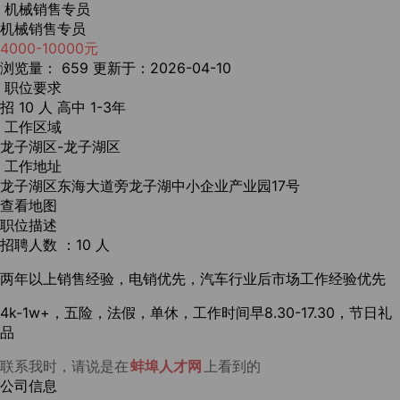
机械销售专员
机械销售专员
4000-10000元
浏览量： 659
更新于：2026-04-10
职位要求
招 10 人
高中
1-3年
工作区域
龙子湖区-龙子湖区
工作地址
龙子湖区东海大道旁龙子湖中小企业产业园17号
查看地图
职位描述
招聘人数 ：10 人
两年以上销售经验，电销优先，汽车行业后市场工作经验优先
4k-1w+，五险，法假，单休，工作时间早8.30-17.30，节日礼
品
联系我时，请说是在
蚌埠人才网
上看到的
公司信息