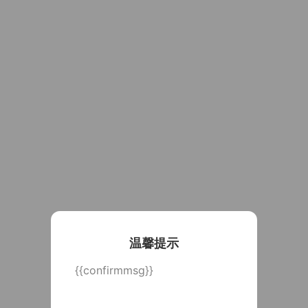
温馨提示
{{confirmmsg}}