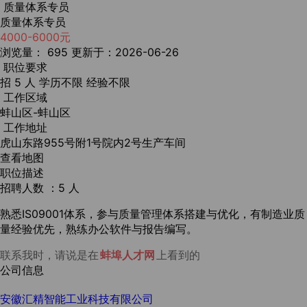
质量体系专员
质量体系专员
4000-6000元
浏览量： 695
更新于：2026-06-26
职位要求
招 5 人
学历不限
经验不限
工作区域
蚌山区-蚌山区
工作地址
虎山东路955号附1号院内2号生产车间
查看地图
职位描述
招聘人数 ：5 人
熟悉IS09001体系，参与质量管理体系搭建与优化，有制造业质
量经验优先，熟练办公软件与报告编写。
联系我时，请说是在
蚌埠人才网
上看到的
公司信息
安徽汇精智能工业科技有限公司