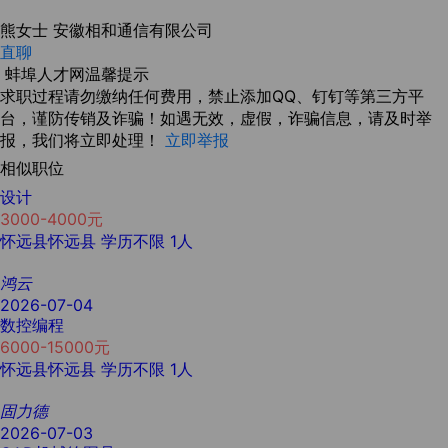
熊女士
安徽相和通信有限公司
直聊
蚌埠人才网温馨提示
求职过程请勿缴纳任何费用，禁止添加QQ、钉钉等第三方平
台，谨防传销及诈骗！如遇无效，虚假，诈骗信息，请及时举
报，我们将立即处理！
立即举报
相似职位
设计
3000-4000元
怀远县怀远县
学历不限
1人
鸿云
2026-07-04
数控编程
6000-15000元
怀远县怀远县
学历不限
1人
固力德
2026-07-03