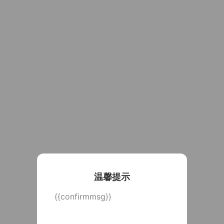
温馨提示
{{confirmmsg}}