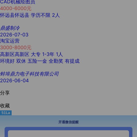
CAD机械绘图员
4000-6000元
怀远县怀远县
学历不限
2人
鼎盛制冷
2026-07-03
淘宝运营
3000-8000元
高新区高新区
大专
1-3年
1人
环境好
双休
五险一金
全勤奖
有提成
蚌埠鼎力电子科技有限公司
2026-06-04
分享
收藏
51La
开通微信提醒