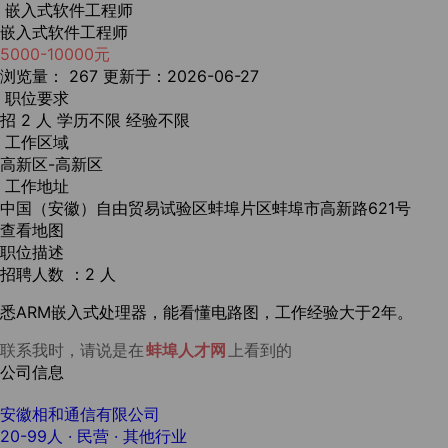
嵌入式软件工程师
嵌入式软件工程师
5000-10000元
浏览量： 267
更新于：2026-06-27
职位要求
招 2 人
学历不限
经验不限
工作区域
高新区-高新区
工作地址
中国（安徽）自由贸易试验区蚌埠片区蚌埠市高新路621号
查看地图
职位描述
招聘人数 ：2 人
悉ARM嵌入式处理器，能看懂电路图，工作经验大于2年。
联系我时，请说是在
蚌埠人才网
上看到的
公司信息
安徽相和通信有限公司
20-99人
· 民营 ·
其他行业