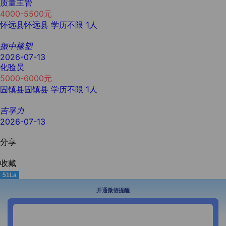
质量主管
4000-5500元
怀远县怀远县
学历不限
1人
振中橡塑
2026-07-13
化验员
5000-6000元
固镇县固镇县
学历不限
1人
吉孚力
2026-07-13
分享
收藏
51La
开通微信提醒