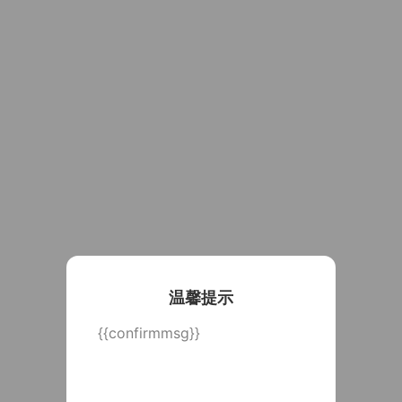
温馨提示
{{confirmmsg}}