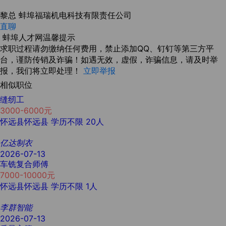
黎总
蚌埠福瑞机电科技有限责任公司
直聊
蚌埠人才网温馨提示
求职过程请勿缴纳任何费用，禁止添加QQ、钉钉等第三方平
台，谨防传销及诈骗！如遇无效，虚假，诈骗信息，请及时举
报，我们将立即处理！
立即举报
相似职位
缝纫工
3000-6000元
怀远县怀远县
学历不限
20人
亿达制衣
2026-07-13
车铣复合师傅
7000-10000元
怀远县怀远县
学历不限
1人
李群智能
2026-07-13