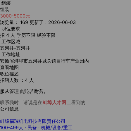
组装
组装
3000-5000元
浏览量： 169
更新于：2026-06-03
职位要求
招 4 人
学历不限
经验不限
工作区域
五河县-五河县
工作地址
安徽省蚌埠市五河县城关镇自行车产业园内
查看地图
职位描述
招聘人数 ：4 人
服从管理 能吃苦耐劳。
联系我时，请说是在
蚌埠人才网
上看到的
公司信息
蚌埠福瑞机电科技有限责任公司
100-499人
· 民营 ·
机械/设备/重工