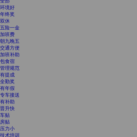
全部
环境好
年终奖
双休
五险一金
加班费
朝九晚五
交通方便
加班补助
包食宿
管理规范
有提成
全勤奖
有年假
专车接送
有补助
晋升快
车贴
房贴
压力小
技术培训