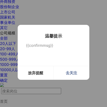
外商独资
股份制企业
上市公司
国家机关
事业单位
其它
公司规模
温馨提示
全部
20人以下
{{confirmmsg}}
20-99人
100-499人
500-999人
1000-9999人
10000人以上
放弃提醒
去关注
重置
确定
首页