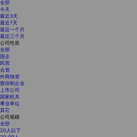
全部
今天
最近3天
最近7天
最近一个月
最近三个月
公司性质
全部
国企
民营
合资
外商独资
股份制企业
上市公司
国家机关
事业单位
其它
公司规模
全部
20人以下
20-99人