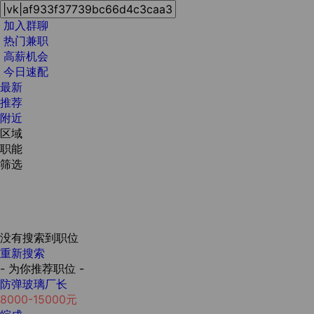
加入群聊
热门兼职
高薪机会
今日速配
最新
推荐
附近
区域
职能
筛选
没有搜索到职位
重新搜索
- 为你推荐职位 -
防弹玻璃厂长
8000-15000元