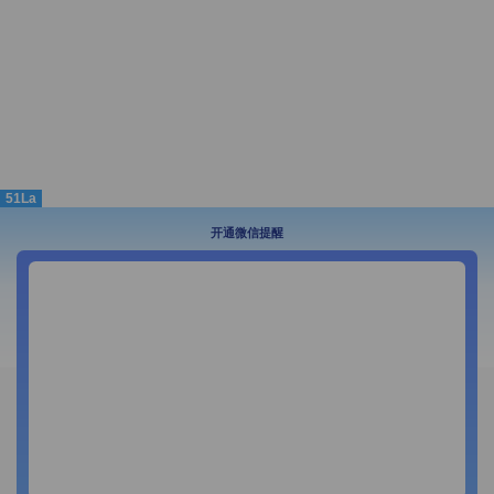
51La
开通微信提醒