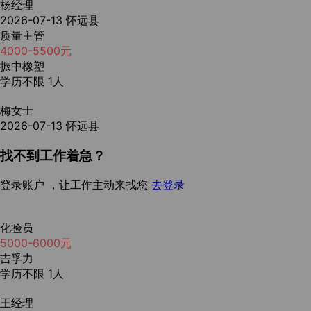
杨经理
2026-07-13
怀远县
质量主管
4000-5500元
振中橡塑
学历不限
1人
梅女士
2026-07-13
怀远县
找不到工作着急？
登录账户 ，让工作主动来找您
去登录
化验员
5000-6000元
吉孚力
学历不限
1人
王经理