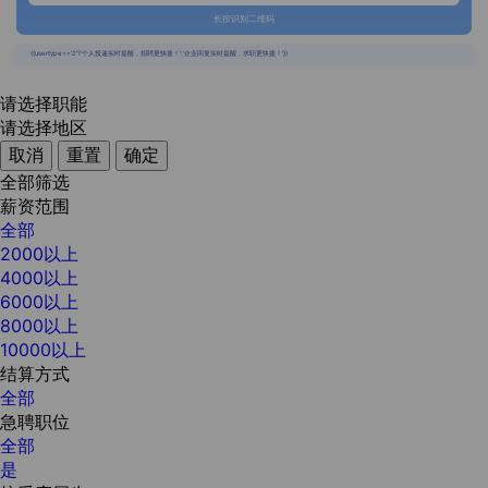
长按识别二维码
{{usertype=='2'?'个人投递实时提醒，招聘更快捷！':'企业回复实时提醒，求职更快捷！'}}
请选择职能
请选择地区
取消
重置
确定
全部筛选
薪资范围
全部
2000以上
4000以上
6000以上
8000以上
10000以上
结算方式
全部
急聘职位
全部
是