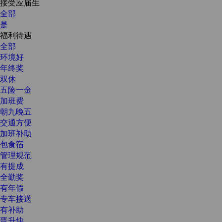
接受应届生
全部
是
福利待遇
全部
环境好
年终奖
双休
五险一金
加班费
朝九晚五
交通方便
加班补助
包食宿
管理规范
有提成
全勤奖
有年假
专车接送
有补助
晋升快