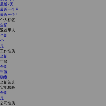
最近7天
最近一个月
最近三个月
个人标签
全部
退役军人
全部
否
是
工作性质
全部
年龄
全部
重置
确定
全部筛选
实地核验
全部
是
公司性质