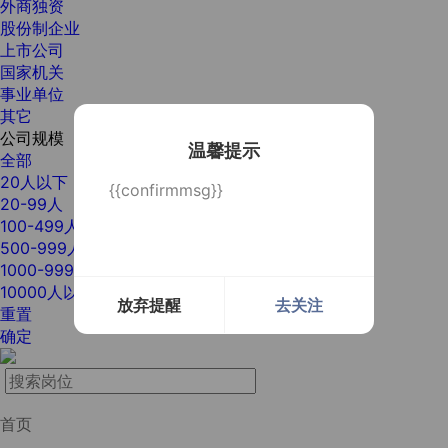
外商独资
股份制企业
上市公司
国家机关
事业单位
其它
公司规模
温馨提示
全部
20人以下
{{confirmmsg}}
20-99人
100-499人
500-999人
1000-9999人
10000人以上
放弃提醒
去关注
重置
确定
首页