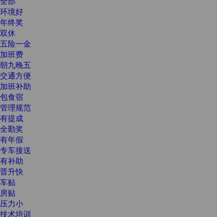
全部
环境好
年终奖
双休
五险一金
加班费
朝九晚五
交通方便
加班补助
包食宿
管理规范
有提成
全勤奖
有年假
专车接送
有补助
晋升快
车贴
房贴
压力小
技术培训