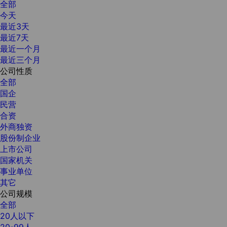
全部
今天
最近3天
最近7天
最近一个月
最近三个月
公司性质
全部
国企
民营
合资
外商独资
股份制企业
上市公司
国家机关
事业单位
其它
公司规模
全部
20人以下
20-99人