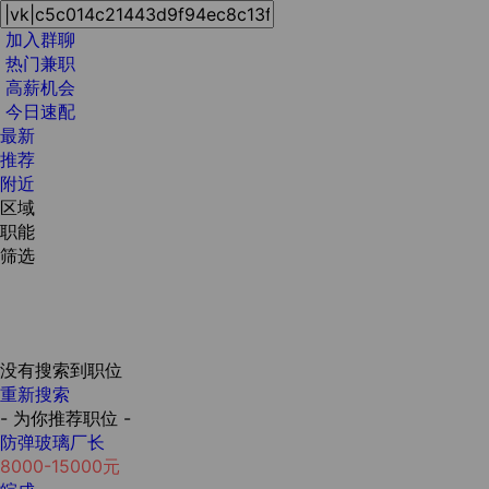
加入群聊
热门兼职
高薪机会
今日速配
最新
推荐
附近
区域
职能
筛选
没有搜索到职位
重新搜索
- 为你推荐职位 -
防弹玻璃厂长
8000-15000元