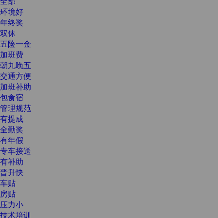
全部
环境好
年终奖
双休
五险一金
加班费
朝九晚五
交通方便
加班补助
包食宿
管理规范
有提成
全勤奖
有年假
专车接送
有补助
晋升快
车贴
房贴
压力小
技术培训