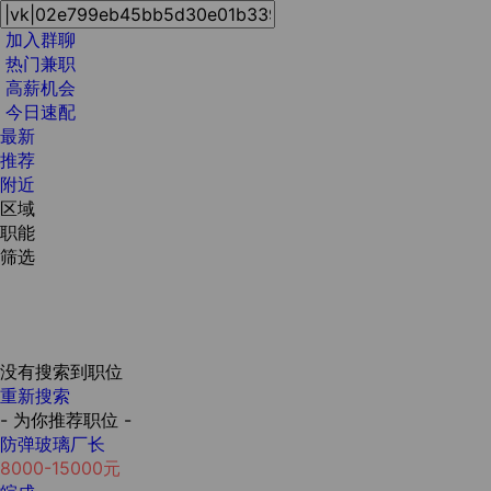
加入群聊
热门兼职
高薪机会
今日速配
最新
推荐
附近
区域
职能
筛选
没有搜索到职位
重新搜索
- 为你推荐职位 -
防弹玻璃厂长
8000-15000元