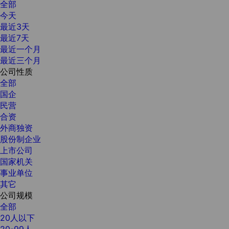
全部
今天
最近3天
最近7天
最近一个月
最近三个月
公司性质
全部
国企
民营
合资
外商独资
股份制企业
上市公司
国家机关
事业单位
其它
公司规模
全部
20人以下
20-99人