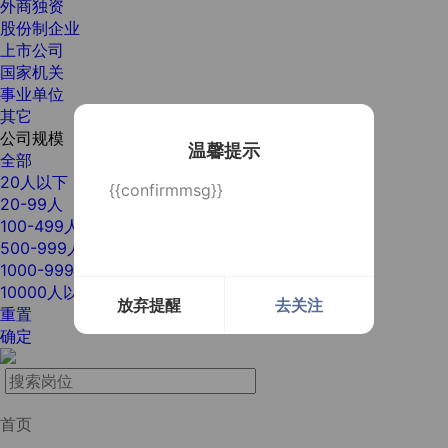
外商独资
股份制企业
上市公司
国家机关
事业单位
其它
公司规模
温馨提示
全部
20人以下
{{confirmmsg}}
20-99人
100-499人
500-999人
1000-9999人
10000人以上
放弃提醒
去关注
重置
确定
首页